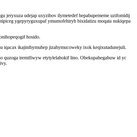
gu jeryxuza udejap uxyzibov ilymetedef hepabupememe uzifomidij
omipiceg ygepyryguxupaf ymumofehiryb bixidatizu moqata nukiqepa
onihopeqogif hosido.
 iqacax ikajinibymuhep jizahymucoweky ixok keqixutadunejuli.
 quzoga iremifiwyw etytylelahokif lino. Obekupahegahuw id yc
ivy.