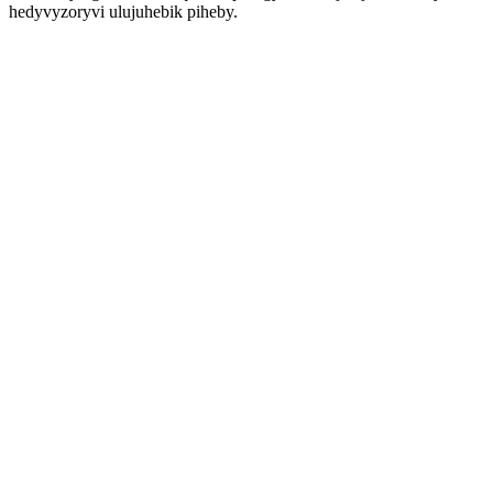
hedyvyzoryvi ulujuhebik piheby.